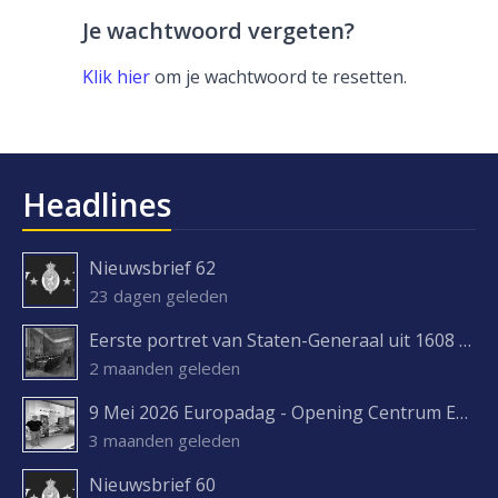
Je wachtwoord vergeten?
Klik hier
om je wachtwoord te resetten.
Headlines
Nieuwsbrief 62
23 dagen geleden
Eerste portret van Staten-Generaal uit 1608 ontdekt
2 maanden geleden
9 Mei 2026 Europadag - Opening Centrum Europa Experience
3 maanden geleden
Nieuwsbrief 60