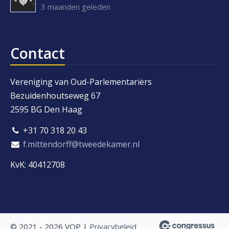
3 maanden geleden
Contact
Vereniging van Oud-Parlementariërs
Bezuidenhoutseweg 67
2595 BG Den Haag
+31 70 318 20 43
f.mittendorff@tweedekamer.nl
KvK: 40412708
© 2021 - 2026 VOP |
Privacybeleid