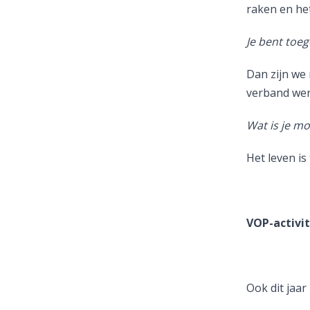
raken en he
Je bent toeg
Dan zijn we
verband wer
Wat is je mo
Het leven is 
VOP-activit
Ook dit jaar 