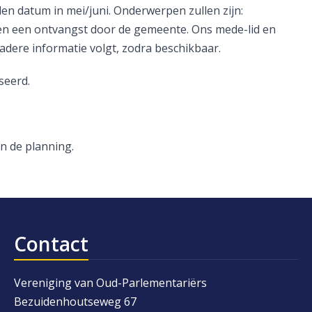
len datum in mei/juni. Onderwerpen zullen zijn:
en een ontvangst door de gemeente. Ons mede-lid en
dere informatie volgt, zodra beschikbaar.
seerd.
 de planning.
Contact
Vereniging van Oud-Parlementariërs
Bezuidenhoutseweg 67