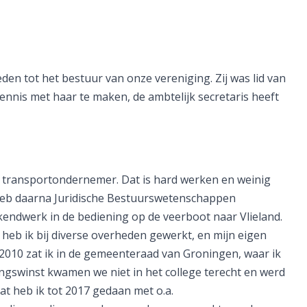
eden tot het bestuur van onze vereniging. Zij was lid van
nnis met haar te maken, de ambtelijk secretaris heeft
en transportondernemer. Dat is hard werken en weinig
heb daarna Juridische Bestuurswetenschappen
endwerk in de bediening op de veerboot naar Vlieland.
e heb ik bij diverse overheden gewerkt, en mijn eigen
 2010 zat ik in de gemeenteraad van Groningen, waar ik
ingswinst kwamen we niet in het college terecht en werd
at heb ik tot 2017 gedaan met o.a.