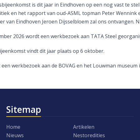
bijeenkomst is dit jaar in Eindhoven op een nog vast te stel
litiek en het rapport van oud-ASML topman Peter Wennink 
r van Eindhoven Jeroen Dijsselbloem zal ons ontvangen. Na
mber 2026 wordt een werkbezoek aan TATA Steel georgani
jeenkomst vindt dit jaar plaats op 6 oktober.
t een werkbezoek aan de BOVAG en het Louwman museum in
Sitemap
Home
Artikelen
Nieuws
Nestoredities