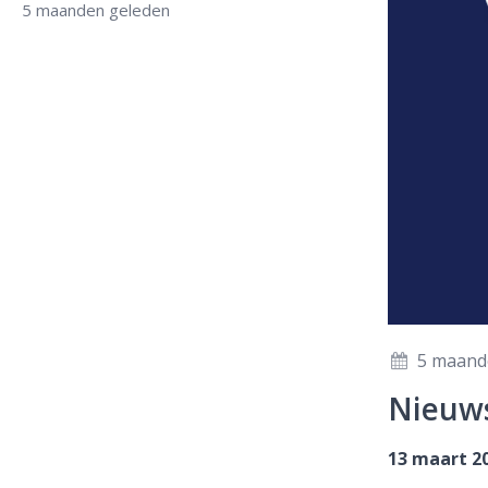
5 maanden geleden
5 maand
Nieuws
13 maart 2