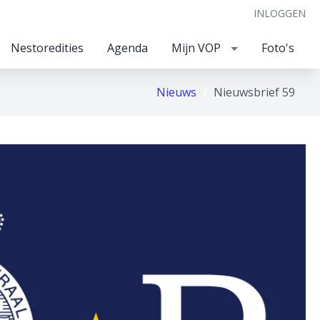
INLOGGEN
Nestoredities
Agenda
Mijn VOP
Foto's
Nieuws
Nieuwsbrief 59