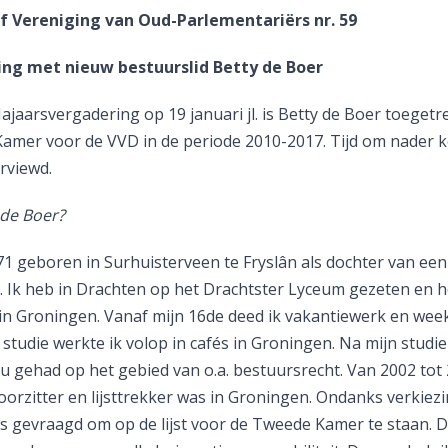
f Vereniging van Oud-Parlementariërs nr.
59
ng met nieuw bestuurslid Betty de Boer
ajaarsvergadering op 19 januari jl. is Betty de Boer toegetr
amer voor de VVD in de periode 2010-2017. Tijd om nader ke
rviewd.
 de Boer?
971 geboren in Surhuisterveen te Fryslân als dochter van e
 Ik heb in Drachten op het Drachtster Lyceum gezeten en 
in Groningen. Vanaf mijn 16de deed ik vakantiewerk en week
 studie werkte ik volop in cafés in Groningen. Na mijn studi
u gehad op het gebied van o.a. bestuursrecht. Van 2002 tot
oorzitter en lijsttrekker was in Groningen. Ondanks verkiez
s gevraagd om op de lijst voor de Tweede Kamer te staan. D