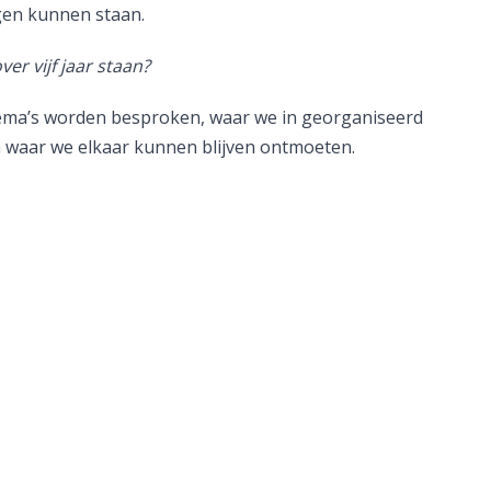
gen kunnen staan.
er vijf jaar staan?
thema’s worden besproken, waar we in georganiseerd
 waar we elkaar kunnen blijven ontmoeten.