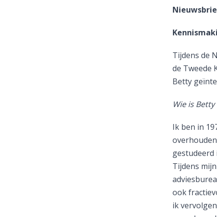
Nieuwsbrie
Kennismaki
Tijdens de N
de Tweede K
Betty geïnte
Wie is Betty
Ik ben in 1
overhouden.
gestudeerd 
Tijdens mijn
adviesburea
ook fractiev
ik vervolgen