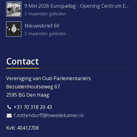
9 Mei 2026 Europadag - Opening Centrum Europa Experience
3 maanden geleden
Nieuwsbrief 60
3 maanden geleden
Contact
Vereniging van Oud-Parlementariërs
Bezuidenhoutseweg 67
2595 BG Den Haag
+31 70 318 20 43
f.mittendorff@tweedekamer.nl
KvK: 40412708