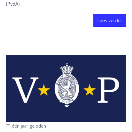
(PvdA)...
Lees verder
één jaar geleden