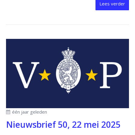
Lees verder
één jaar geleden
Nieuwsbrief 50, 22 mei 2025