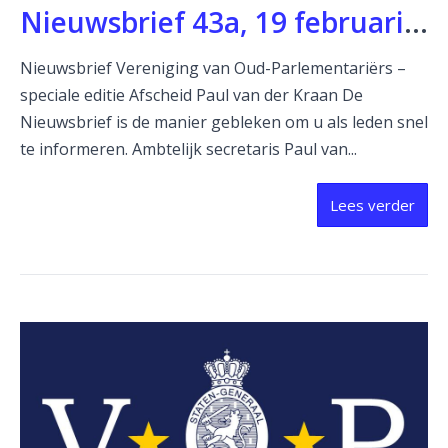
Nieuwsbrief 43a, 19 februari 2025
Nieuwsbrief Vereniging van Oud-Parlementariërs –
speciale editie Afscheid Paul van der Kraan De
Nieuwsbrief is de manier gebleken om u als leden snel
te informeren. Ambtelijk secretaris Paul van...
Lees verder