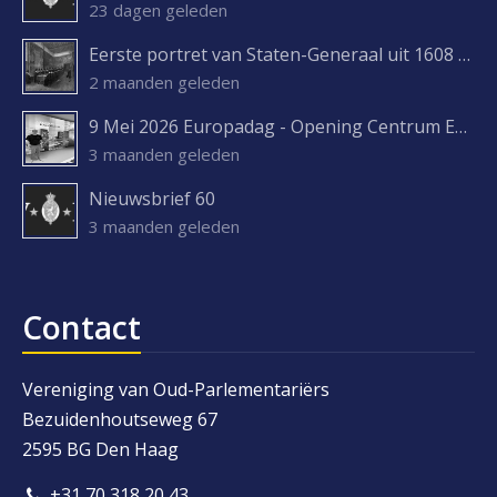
23 dagen geleden
Eerste portret van Staten-Generaal uit 1608 ontdekt
2 maanden geleden
9 Mei 2026 Europadag - Opening Centrum Europa Experience
3 maanden geleden
Nieuwsbrief 60
3 maanden geleden
Contact
Vereniging van Oud-Parlementariërs
Bezuidenhoutseweg 67
2595 BG Den Haag
+31 70 318 20 43