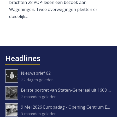
brachten 28 VOP-leden een bezoek aan
Wageningen. Twee overwegingen pleitten er
duidelijk...
Headlines
Nieuwsbrief 62
22 dagen geleden
Eerste portret van Staten-Generaal uit 1608 ontdekt
2 maanden geleden
9 Mei 2026 Europadag - Opening Centrum Europa Experience
3 maanden geleden