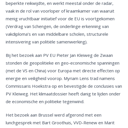
beperkte reikwijdte, en werkt meestal onder de radar,
vaak in de rol van voorloper of kraamkamer van waaruit
menig vruchtbaar initiatief voor de EU is voortgekomen
(Verdrag van Schengen, de onderlinge erkenning van
vakdiploma’s en van middelbare scholen, structurele
intensivering van politiële samenwerking).
Bij het bezoek aan PV EU Pieter Jan Kleiweg de Zwaan
stonden de geopolitieke en geo-economische spanningen
(met de VS en China) voor Europa met directe effecten op
energie en veiligheid voorop. Myriam Lens trad namens
Commissaris Hoekstra op en bevestigde de conclusies van
PV Kleiweg. Het klimaatdossier heeft danig te lijden onder
de economische en politieke tegenwind.
Het bezoek aan Brussel werd afgerond met een
lunchgesprek met Bart Groothuis, VVD-Renew en Marit