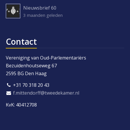
Nieuwsbrief 60
3 maanden geleden
Contact
Vereniging van Oud-Parlementariërs
Bezuidenhoutseweg 67
2595 BG Den Haag
+31 70 318 20 43
f.mittendorff@tweedekamer.nl
KvK: 40412708