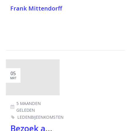
Frank Mittendorff
05
MRT
5 MAANDEN
GELEDEN
LEDENBIJEENKOMSTEN
Bezoek aan Brussel op 17 en 18 november 2025