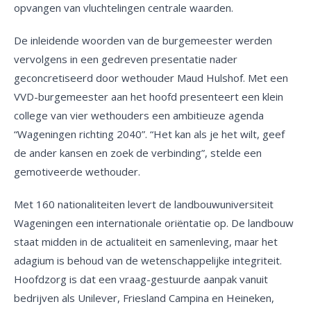
opvangen van vluchtelingen centrale waarden.
De inleidende woorden van de burgemeester werden
vervolgens in een gedreven presentatie nader
geconcretiseerd door wethouder Maud Hulshof. Met een
VVD-burgemeester aan het hoofd presenteert een klein
college van vier wethouders een ambitieuze agenda
“Wageningen richting 2040”. “Het kan als je het wilt, geef
de ander kansen en zoek de verbinding”, stelde een
gemotiveerde wethouder.
Met 160 nationaliteiten levert de landbouwuniversiteit
Wageningen een internationale oriëntatie op. De landbouw
staat midden in de actualiteit en samenleving, maar het
adagium is behoud van de wetenschappelijke integriteit.
Hoofdzorg is dat een vraag-gestuurde aanpak vanuit
bedrijven als Unilever, Friesland Campina en Heineken,