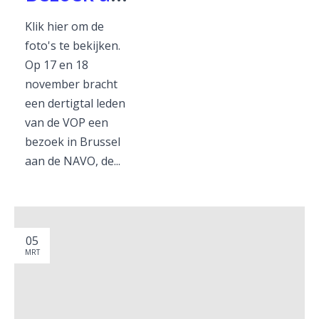
Klik hier om de
foto's te bekijken.
Op 17 en 18
november bracht
een dertigtal leden
van de VOP een
bezoek in Brussel
aan de NAVO, de...
05
MRT