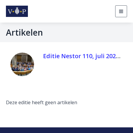
Togg
navig
Artikelen
Editie Nestor 110, juli 2022.pdf
Deze editie heeft geen artikelen