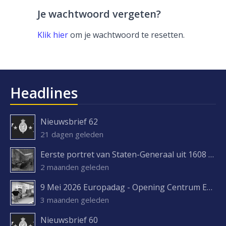
Je wachtwoord vergeten?
Klik hier
om je wachtwoord te resetten.
Headlines
Nieuwsbrief 62
21 dagen geleden
Eerste portret van Staten-Generaal uit 1608 ontdekt
2 maanden geleden
9 Mei 2026 Europadag - Opening Centrum Europa Experience
3 maanden geleden
Nieuwsbrief 60