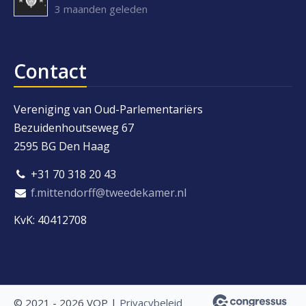
3 maanden geleden
Contact
Vereniging van Oud-Parlementariërs
Bezuidenhoutseweg 67
2595 BG Den Haag
+31 70 318 20 43
f.mittendorff@tweedekamer.nl
KvK: 40412708
© 2021 - 2026 VOP |
Privacybeleid