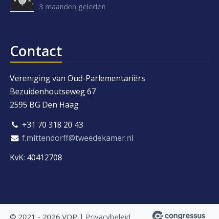
3 maanden geleden
Contact
Vereniging van Oud-Parlementariërs
Bezuidenhoutseweg 67
2595 BG Den Haag
+31 70 318 20 43
f.mittendorff@tweedekamer.nl
KvK: 40412708
© 2021 - 2026 VOP |
Privacybeleid