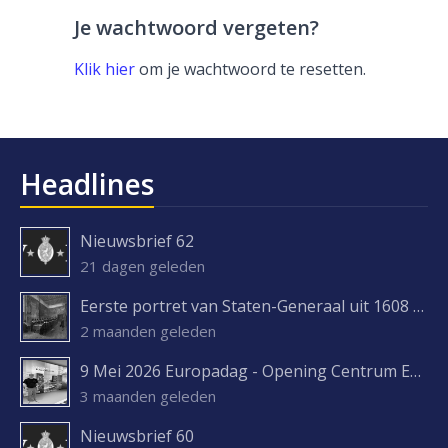
Je wachtwoord vergeten?
Klik hier
om je wachtwoord te resetten.
Headlines
Nieuwsbrief 62
21 dagen geleden
Eerste portret van Staten-Generaal uit 1608 ontdekt
2 maanden geleden
9 Mei 2026 Europadag - Opening Centrum Europa Experience
3 maanden geleden
Nieuwsbrief 60