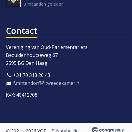
3 maanden geleden
Contact
Vereniging van Oud-Parlementariërs
Bezuidenhoutseweg 67
2595 BG Den Haag
+31 70 318 20 43
f.mittendorff@tweedekamer.nl
KvK: 40412708
© 2021 - 2026 VOP |
Privacybeleid