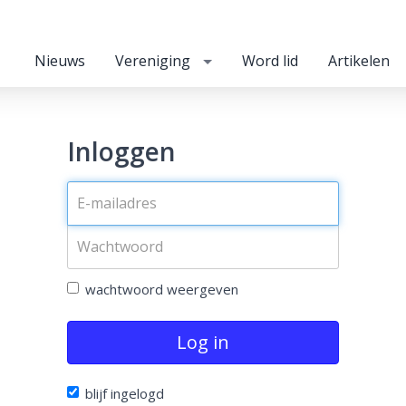
Nieuws
Vereniging
Word lid
Artikelen
Inloggen
wachtwoord weergeven
Log in
blijf ingelogd