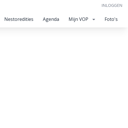
INLOGGEN
Nestoredities
Agenda
Mijn VOP
Foto's