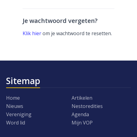
Je wachtwoord vergeten?
Klik hier
om je wachtwoord te resetten.
Sitemap
Home
Artikelen
Nieuws
Nestoredities
Vereniging
Agenda
Word lid
Mijn VOP