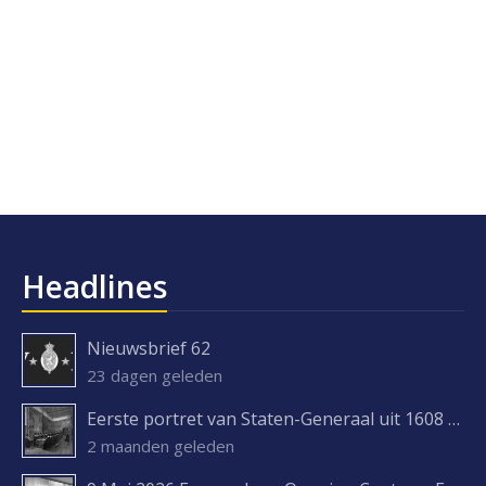
Headlines
Nieuwsbrief 62
23 dagen geleden
Eerste portret van Staten-Generaal uit 1608 ontdekt
2 maanden geleden