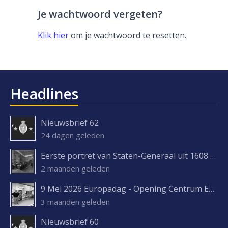
Je wachtwoord vergeten?
Klik hier
om je wachtwoord te resetten.
Headlines
Nieuwsbrief 62
24 dagen geleden
Eerste portret van Staten-Generaal uit 1608 ontdekt
2 maanden geleden
9 Mei 2026 Europadag - Opening Centrum Europa Experience
3 maanden geleden
Nieuwsbrief 60