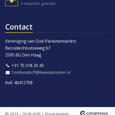
3 maanden geleden
Contact
Vereniging van Oud-Parlementariërs
Bezuidenhoutseweg 67
2595 BG Den Haag
+31 70 318 20 43
f.mittendorff@tweedekamer.nl
KvK: 40412708
© 2021 - 2026 VOP |
Privacybeleid